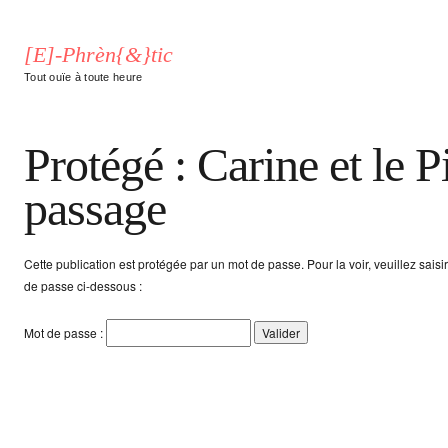
[E]-Phrèn{&}tic
Tout ouïe à toute heure
Protégé : Carine et le P
passage
Cette publication est protégée par un mot de passe. Pour la voir, veuillez saisi
de passe ci-dessous :
Mot de passe :