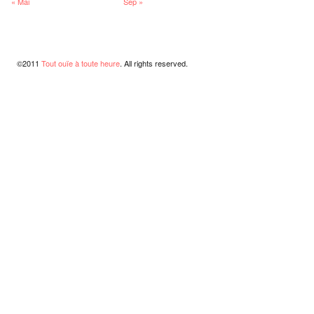
« Mai
Sep »
©2011
Tout ouïe à toute heure
. All rights reserved.